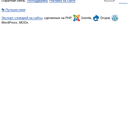
Обратная связь:
Техподдержка
,
Реклама на сайте
👣 Путешествия
Экспорт словарей на сайты
, сделанные на PHP,
Joomla,
Drupal,
WordPress, MODx.