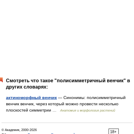
Смотреть что такое "полисимметричный венчик" в
других словарях:
актиноморфный венчик
— Синонимы: полисимметричный
венчик венчик, через который можно провести несколько
плоскостей симметрии …
Анатомия и морфология растений
© Академик, 2000-2026
18+