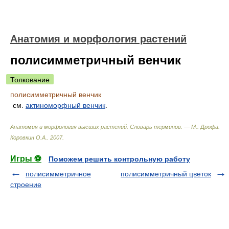
Анатомия и морфология растений
полисимметричный венчик
Толкование
полисимметричный венчик
см.
актиноморфный венчик
.
Анатомия и морфология высших растений. Словарь терминов. — М.: Дрофа
.
Коровкин О.А.
.
2007
.
Игры ⚽
Поможем решить контрольную работу
полисимметричное
полисимметричный цветок
строение