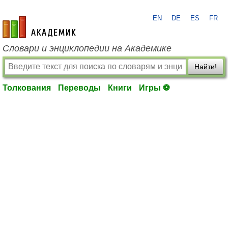
EN
DE
ES
FR
academic.ru
Словари и энциклопедии на Академике
Найти!
Толкования
Переводы
Книги
Игры ⚽